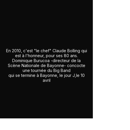
En 2010, c'est "le chef" Claude Bolling qui
est à l'honneur, pour ses 80 ans.
Dominique Burucoa -directeur de la
Scène Nationale de Bayonne- concocte
une tournée du Big Band
qui se termine à Bayonne, le jour J,le 10
avril