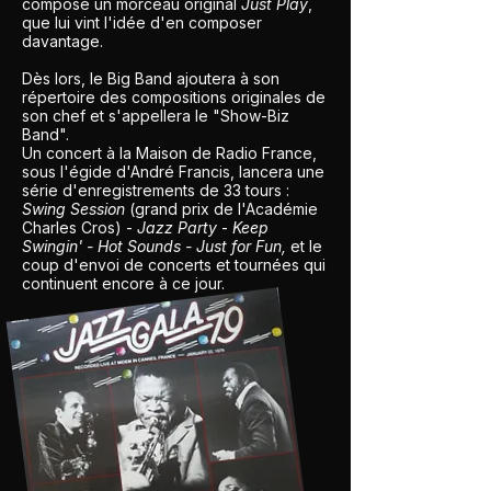
composé un morceau original
Just Play
,
que lui vint l'idée d'en composer
davantage.
Dès lors, le Big Band ajoutera à son
répertoire des compositions originales de
son chef et s'appellera le "Show-Biz
Band".
Un concert à la Maison de Radio France,
sous l'égide d'André Francis, lancera une
série d'enregistrements de 33 tours :
Swing Session
(grand prix de l'Académie
Charles Cros) -
Jazz Party
-
Keep
Swingin' - Hot Sounds - Just for Fun,
et le
coup d'envoi de concerts et tournées qui
continuent encore à ce jour.