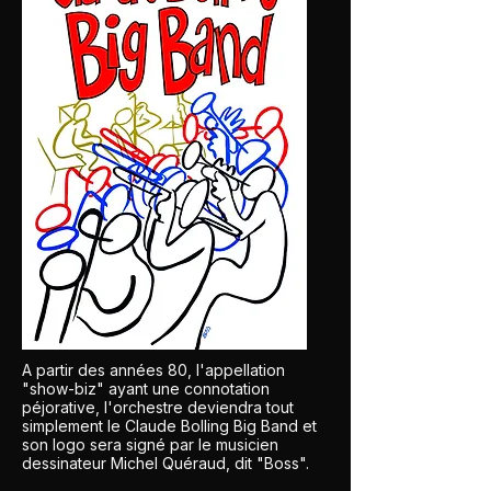
A partir des années 80, l'appellation
"show-biz" ayant une connotation
péjorative, l'orchestre deviendra tout
simplement le Claude Bolling Big Band et
son logo sera signé par le musicien
dessinateur Michel Quéraud, dit "Boss".