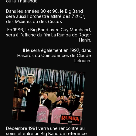
ou la Thaïlande...
Dans les années 80 et 90, le Big Band
sera aussi l'orchestre attitré des
7 d'Or
,
des
Molières
ou des
Césars
En 1986, le Big Band avec Guy Marchand,
sera à l'affiche du film La Rumba de Roger
Hanin.
Il le sera également en 1997, dans
Hasards ou Coincidences de Claude
Lelouch.
Décembre 1991 verra une rencontre au
sommet entre un Big Band de référence