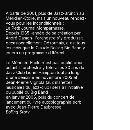
A partir de 2001, plus de Jazz-Brunch au
Méridien-Etoile, mais un nouveau rendez-
vous pour les inconditionnels :
Le Petit Journal Montparnasse.
Depuis 1985 -année de sa création par
André Damon- l'orchestre s'y produisait
occasionnellement. Désormais, c'est tous
les mois que le Claude Bolling Big Band y
jouera un programme différent.
Le Méridien-Etoile n'est pas oublié pour
autant. L'orchestre y fêtera les 30 ans du
Jazz Club Lionel Hampton tout au long
d'une semaine en novembre 2005 et
Jean-Pierre Vignola (aux manettes
musicales du jazz-club) sera à l'initiative
du Jubilé du Big Band
en janvier 2006, puis du concert de
lancement du livre autobiographie écrit
avec Jean-Pierre Daubresse
Bolling Story