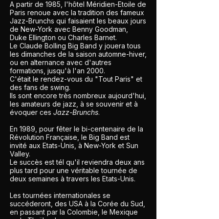
A partir de 1985, l'hôtel Méridien-Etoile de
Paris renoue avec la tradition des fameux
Jazz-Brunchs qui faisaient les beaux jours
de New-York avec Benny Goodman,
Duke Ellington ou Charles Barnet.
Le Claude Bolling Big Band y jouera tous
les dimanches de la saison automne-hiver,
ou en alternance avec d'autres
formations, jusqu'à l'an 2000.
C'était le rendez-vous du "Tout Paris" et
des fans de swing.
Ils sont encore très nombreux aujourd'hui,
les amateurs de jazz, à se souvenir et à
évoquer ces
Jazz-Brunchs
.
En 1989, pour fêter le bi-centenaire de la
Révolution Française, le Big Band est
invité aux Etats-Unis, à New-York et Sun
Valley.
Le succès est tél qu'il reviendra deux ans
plus tard pour une véritable tournée de
deux semaines à travers les Etats-Unis.
Les tournées internationales se
succéderont, des USA à la Corée du Sud,
en passant par la Colombie, le Mexique